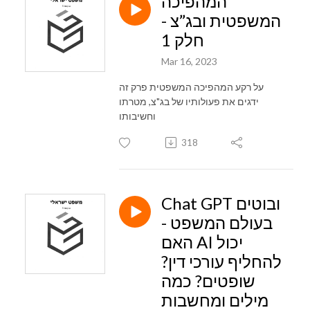
המהפיכה
המשפטית ובג”צ -
חלק 1
Mar 16, 2023
על רקע המהפיכה המשפטית פרק זה
ידגים את פעולותיו של בג"צ, מטרתו
וחשיבותו
318
Chat GPT ובוטים
בעולם המשפט -
האם AI יכול
להחליף עורכי דין?
שופטים? כמה
מילים ומחשבות